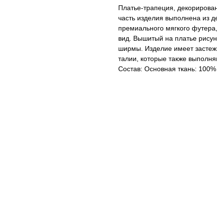
Платье-трапеция, декорирова
часть изделия выполнена из д
премиального мягкого футера
вид. Вышитый на платье рисун
ширмы. Изделие имеет застежк
талии, которые также выполн
Состав: Основная ткань: 100%