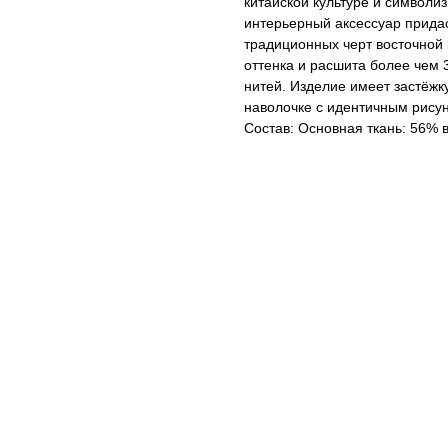
китайской культуре и символи
интерьерный аксессуар прида
традиционных черт восточной 
оттенка и расшита более чем
нитей. Изделие имеет застёж
наволочке с идентичным рисун
Состав: Основная ткань: 56% 