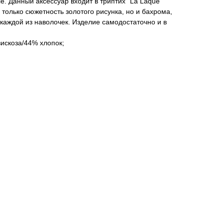
ie. Данный аксессуар входит в триптих "La Laque
 только сюжетность золотого рисунка, но и бахрома,
каждой из наволочек. Изделие самодостаточно и в
вискоза/44% хлопок;