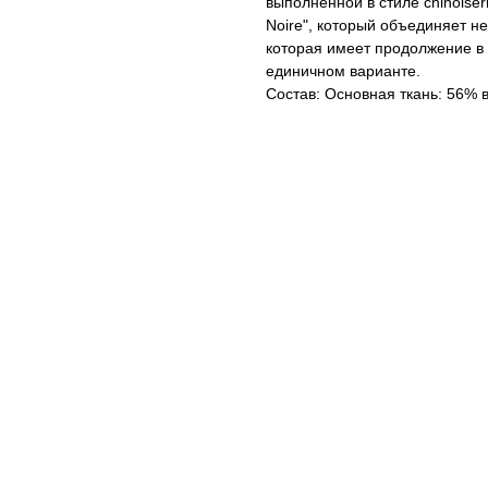
выполненной в стиле chinoiser
Noire", который объединяет не
которая имеет продолжение в 
единичном варианте.
Состав: Основная ткань: 56% 