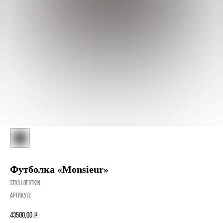
Футболка «Monsieur»
Stas Lopatkin
Артикул:
43500,00
р.