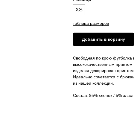
XS
таблица размеров
Добавить в корзину
Свободная по крою футболка и
высококачественным принтом 
изделия декорирован принтом
Идеально сочетается с брюка
из нашей коллекции.
Состав: 95% хлопок / 5% элас