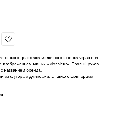
з тонкого трикотажа молочного оттенка украшена
с изображением мишки «Monsieur». Правый рукав
 с названием бренда.
ми из футера и джинсами, а также с шопперами
тан