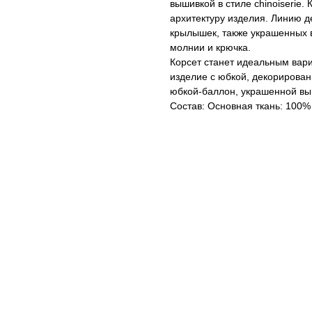
вышивкой в стиле chinoiserie
архитектуру изделия. Линию д
крылышек, также украшенных 
молнии и крючка.
Корсет станет идеальным вари
изделие с юбкой, декорирован
юбкой-баллон, украшенной выши
Состав: Основная ткань: 100%