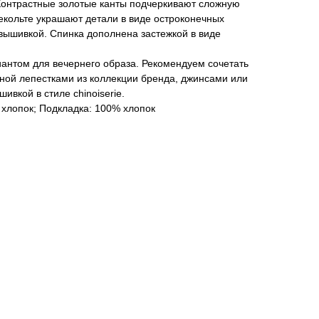
. Контрастные золотые канты подчеркивают сложную
екольте украшают детали в виде остроконечных
вышивкой. Спинка дополнена застежкой в виде
антом для вечернего образа. Рекомендуем сочетать
ной лепестками из коллекции бренда, джинсами или
вкой в стиле chinoiserie.
 хлопок; Подкладка: 100% хлопок